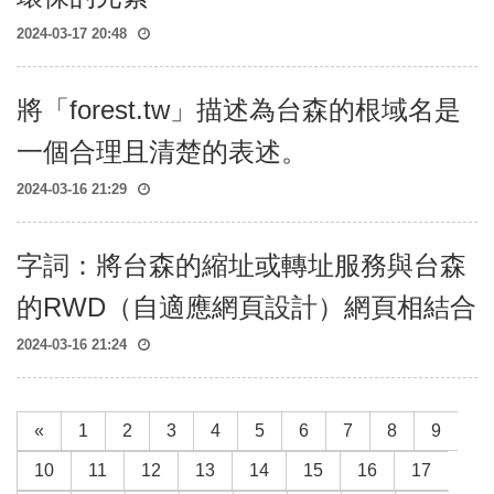
2024-03-17 20:48
將「forest.tw」描述為台森的根域名是
一個合理且清楚的表述。
2024-03-16 21:29
字詞：將台森的縮址或轉址服務與台森
的RWD（自適應網頁設計）網頁相結合
2024-03-16 21:24
«
1
2
3
4
5
6
7
8
9
10
11
12
13
14
15
16
17