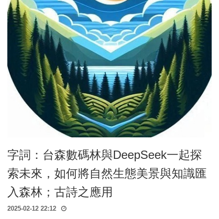
字詞：台森數碼林與DeepSeek一起探
索未來，如何將自然生態美景與知識匯
入森林；古詩之應用
2025-02-12 22:12