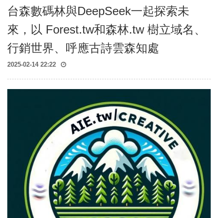
台森數碼林與DeepSeek一起探索未
來，以 Forest.tw和森林.tw 樹立域名、
行銷世界、呼應古詩雲森知處
2025-02-14 22:22