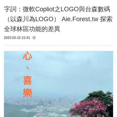
字詞：微軟Copliot之LOGO與台森數碼
（以森川為LOGO） Aie.Forest.tw 探索
全球林區功能的差異
2025-02-10 21:41