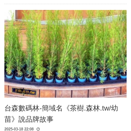
台森數碼林-簡域名《茶樹.森林.tw/幼
苗》說品牌故事
2025-03-18 22:08