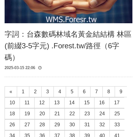
字詞：台森數碼林域名黃金結結構 林區
(前綴3-5字元) .Forest.tw/路徑（6字
碼）
2025-03-15 22:06
«
1
2
3
4
5
6
7
8
9
10
11
12
13
14
15
16
17
18
19
20
21
22
23
24
25
26
27
28
29
30
31
32
33
34
35
36
37
38
39
40
41