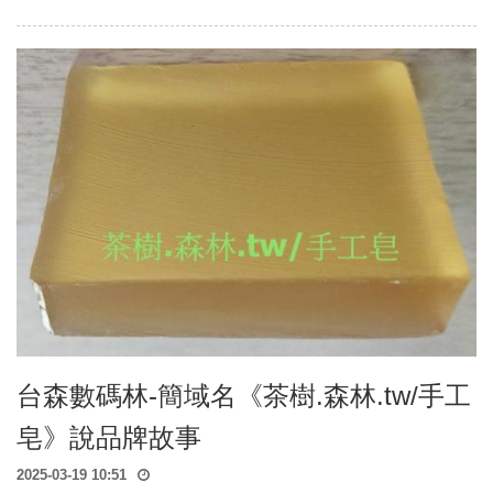
台森數碼林-簡域名《茶樹.森林.tw/手工
皂》說品牌故事
2025-03-19 10:51