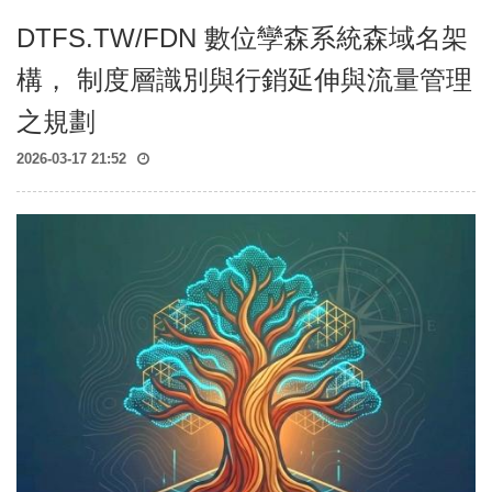
DTFS.TW/FDN 數位孿森系統森域名架
構， 制度層識別與行銷延伸與流量管理
之規劃
2026-03-17 21:52