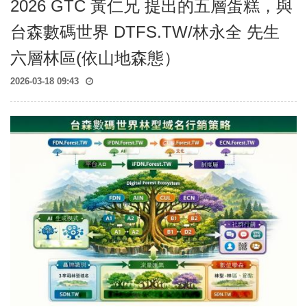
2026 GTC 黃仁兄 提出的五層蛋糕，與
台森數碼世界 DTFS.TW/林永全 先生
六層林區(依山地森態）
2026-03-18 09:43