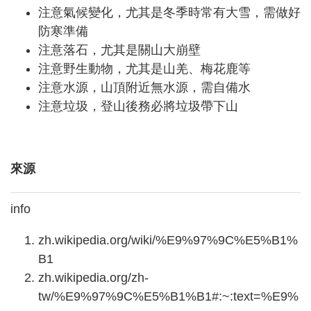
注意氣候變化，尤其是冬季時常有大雪，需做好
防寒準備
注意落石，尤其是關山大崩壁
注意野生動物，尤其是山羌、梅花鹿等
注意水源，山頂附近無水源，需自備水
注意垃圾，登山後務必將垃圾帶下山
來源
info
zh.wikipedia.org/wiki/%E9%97%9C%E5%B1%
B1
zh.wikipedia.org/zh-
tw/%E9%97%9C%E5%B1%B1#:~:text=%E9%