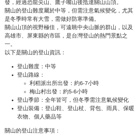
發，經過恐龍尖山、鷹子嘴山後抵達關山山頂。
關山的登山難度屬於中等，但需注意氣候變化，尤其
是冬季時常有大雪，需做好防寒準備。
關山山頂的視野極佳，可遠眺中央山脈的群山，以及
高雄市、屏東縣的市區，是台灣登山的熱門景點之
一。
以下是關山的登山資訊：
登山難度：中等
登山路線：
利稻派出所出發：約6-7小時
梅山村出發：約5-6小時
登山季節：全年皆可，但冬季需注意氣候變化
登山裝備：登山鞋、登山杖、背包、雨具、保暖
衣物、個人藥品等
關山的登山注意事項：